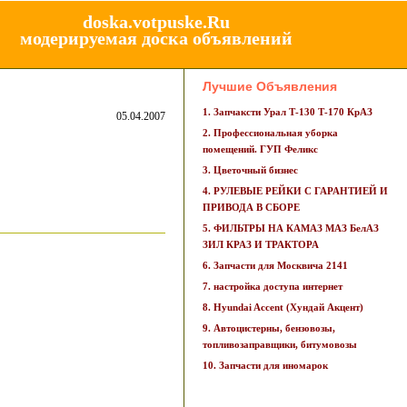
doska.votpuske.Ru
модерируемая доска объявлений
Лучшие Объявления
1. Запчаксти Урал Т-130 Т-170 КрАЗ
05.04.2007
2. Профессиональная уборка
помещений. ГУП Феликс
3. Цветочный бизнес
4. РУЛЕВЫЕ РЕЙКИ С ГАРАНТИЕЙ И
ПРИВОДА В СБОРЕ
5. ФИЛЬТРЫ НА КАМАЗ МАЗ БелАЗ
ЗИЛ КРАЗ И ТРАКТОРА
6. Запчасти для Москвича 2141
7. настройка доступа интернет
8. Hyundai Accent (Хундай Акцент)
9. Автоцистерны, бензовозы,
топливозаправщики, битумовозы
10. Запчасти для иномарок