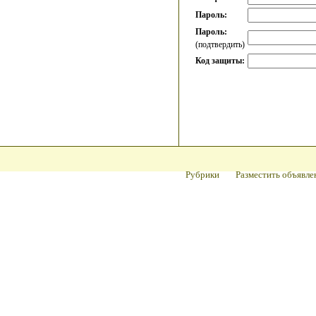
Пароль:
Пароль:
(подтвердить)
Код защиты:
Рубрики
Разместить объявле