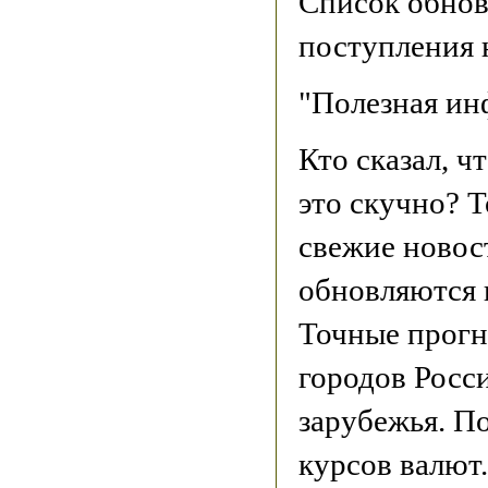
Список обнов
поступления 
"Полезная ин
Кто сказал, ч
это скучно? Т
свежие новос
обновляются 
Точные прогн
городов Росс
зарубежья. П
курсов валют