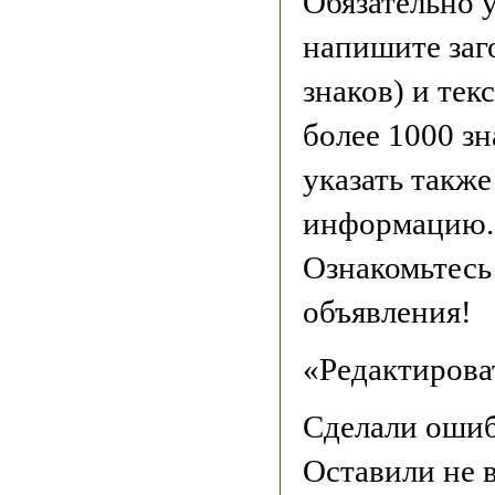
Обязательно у
напишите заг
знаков) и тек
более 1000 з
указать такж
информацию.
Ознакомьтесь
объявления!
«Редактирова
Сделали ошиб
Оставили не 