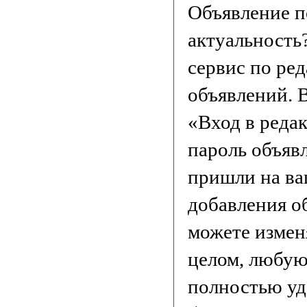
Объявление п
актуальность
сервис по ре
объявлений. В
«Вход в реда
пароль объяв
пришли на ва
добавления о
можете измен
целом, любую
полностью уд