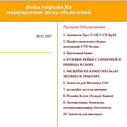
doska.votpuske.Ru
модерируемая доска объявлений
Лучшие Объявления
1. Запчаксти Урал Т-130 Т-170 КрАЗ
08.01.2007
2. Профессиональная уборка
помещений. ГУП Феликс
3. Цветочный бизнес
4. РУЛЕВЫЕ РЕЙКИ С ГАРАНТИЕЙ И
ПРИВОДА В СБОРЕ
5. ФИЛЬТРЫ НА КАМАЗ МАЗ БелАЗ
ЗИЛ КРАЗ И ТРАКТОРА
6. Запчасти для Москвича 2141
7. настройка доступа интернет
8. Hyundai Accent (Хундай Акцент)
9. Автоцистерны, бензовозы,
топливозаправщики, битумовозы
10. Запчасти для иномарок