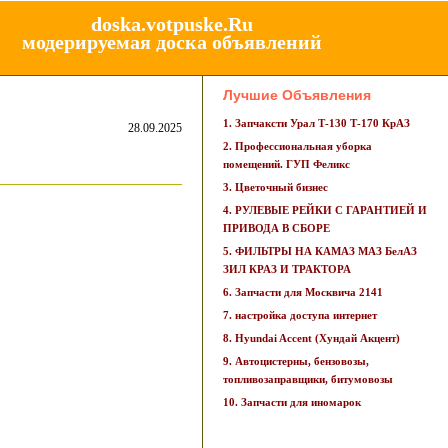
doska.votpuske.Ru
модерируемая доска объявлений
Лучшие Объявления
1. Запчаксти Урал Т-130 Т-170 КрАЗ
28.09.2025
2. Профессиональная уборка
помещений. ГУП Феликс
3. Цветочный бизнес
4. РУЛЕВЫЕ РЕЙКИ С ГАРАНТИЕЙ И
ПРИВОДА В СБОРЕ
5. ФИЛЬТРЫ НА КАМАЗ МАЗ БелАЗ
ЗИЛ КРАЗ И ТРАКТОРА
6. Запчасти для Москвича 2141
7. настройка доступа интернет
8. Hyundai Accent (Хундай Акцент)
9. Автоцистерны, бензовозы,
топливозаправщики, битумовозы
10. Запчасти для иномарок