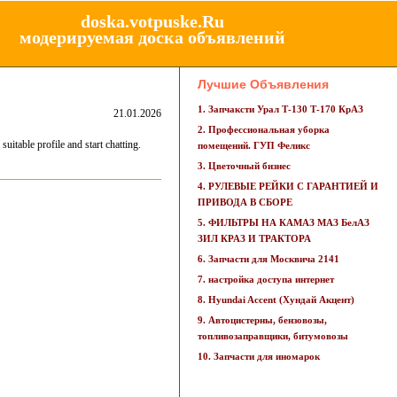
doska.votpuske.Ru
модерируемая доска объявлений
Лучшие Объявления
1. Запчаксти Урал Т-130 Т-170 КрАЗ
21.01.2026
2. Профессиональная уборка
table profile and start chatting.
помещений. ГУП Феликс
3. Цветочный бизнес
4. РУЛЕВЫЕ РЕЙКИ С ГАРАНТИЕЙ И
ПРИВОДА В СБОРЕ
5. ФИЛЬТРЫ НА КАМАЗ МАЗ БелАЗ
ЗИЛ КРАЗ И ТРАКТОРА
6. Запчасти для Москвича 2141
7. настройка доступа интернет
8. Hyundai Accent (Хундай Акцент)
9. Автоцистерны, бензовозы,
топливозаправщики, битумовозы
10. Запчасти для иномарок