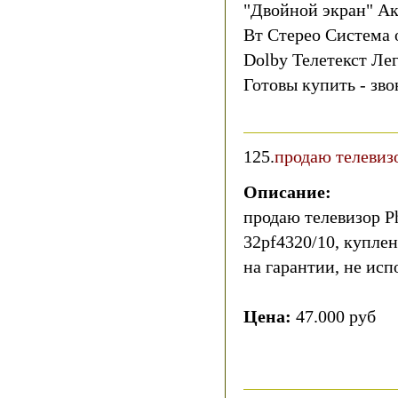
"Двойной экран" Ак
Вт Стерео Система о
Dolby Телетекст Лег
Готовы купить - зв
125.
продаю телевизо
Описание:
продаю телевизор Ph
32pf4320/10, куплен
на гарантии, не исп
Цена:
47.000 руб