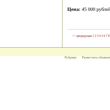
Цена:
45 000 рубле
<< предыдущая
1
2
3
4
5
6
7
8
Рубрики
Разместить объявле