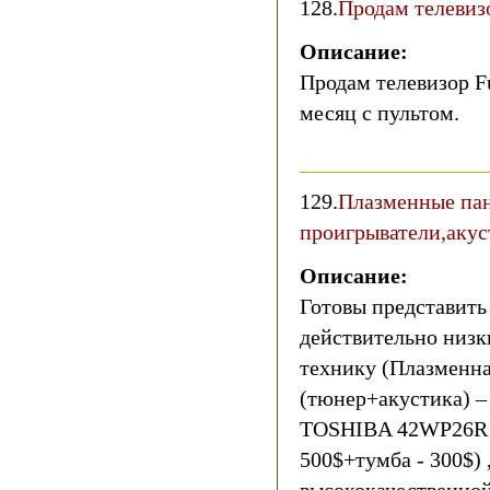
128.
Продам телевиз
Описание:
Продам телевизор F
месяц с пультом.
129.
Плазменные па
проигрыватели,акус
Описание:
Готовы представит
действительно низк
технику (Плазменна
(тюнер+акустика) –
TOSHIBA 42WP26R -
500$+тумба - 300$) 