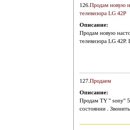
126.
Продам новую н
телевизора LG 42Р
Описание:
Продам новую насто
телевизора LG 42Р. 
127.
Продаем
Описание:
Продам TY " sony" 5
состоянии . Звонить