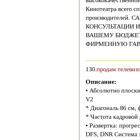
высококачественно
Кинотеатра всего с
производителей.
КОНСУЛЬТАЦИИ И
ВАШЕМУ БЮДЖЕТ
ФИРМЕННУЮ ГАР
130.
продам телеви
Описание:
• Абсолютно плоский
V2
* Диагональ 86 см, 
* Частота кадровой 
• Развертка: прогре
DFS, DNR Система 