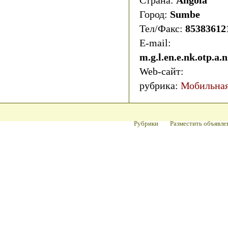
Страна:
Angola
Город:
Sumbe
Тел/Факс:
85383612
E-mail:
m.g.l.en.e.nk.otp.a
Web-сайт:
рубрика:
Мобильная
Рубрики
Разместить объявле