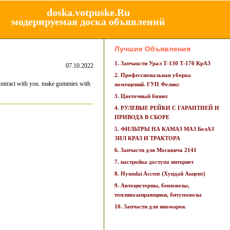
doska.votpuske.Ru
модерируемая доска объявлений
Лучшие Объявления
1. Запчаксти Урал Т-130 Т-170 КрАЗ
07.10.2022
2. Профессиональная уборка
 contract with you. make gummies with
помещений. ГУП Феликс
3. Цветочный бизнес
4. РУЛЕВЫЕ РЕЙКИ С ГАРАНТИЕЙ И
ПРИВОДА В СБОРЕ
5. ФИЛЬТРЫ НА КАМАЗ МАЗ БелАЗ
ЗИЛ КРАЗ И ТРАКТОРА
6. Запчасти для Москвича 2141
7. настройка доступа интернет
8. Hyundai Accent (Хундай Акцент)
9. Автоцистерны, бензовозы,
топливозаправщики, битумовозы
10. Запчасти для иномарок