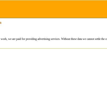
я
ork, we are paid for providing advertising services. Without these data we cannot settle the