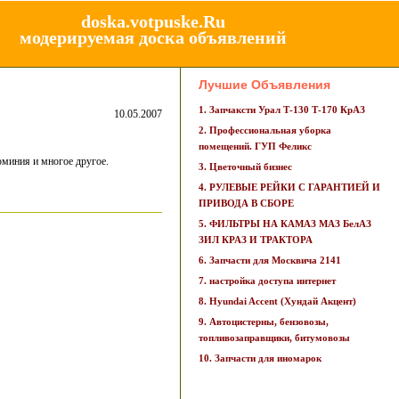
doska.votpuske.Ru
модерируемая доска объявлений
Лучшие Объявления
1. Запчаксти Урал Т-130 Т-170 КрАЗ
10.05.2007
2. Профессиональная уборка
помещений. ГУП Феликс
юминия и многое другое.
3. Цветочный бизнес
4. РУЛЕВЫЕ РЕЙКИ С ГАРАНТИЕЙ И
ПРИВОДА В СБОРЕ
5. ФИЛЬТРЫ НА КАМАЗ МАЗ БелАЗ
ЗИЛ КРАЗ И ТРАКТОРА
6. Запчасти для Москвича 2141
7. настройка доступа интернет
8. Hyundai Accent (Хундай Акцент)
9. Автоцистерны, бензовозы,
топливозаправщики, битумовозы
10. Запчасти для иномарок