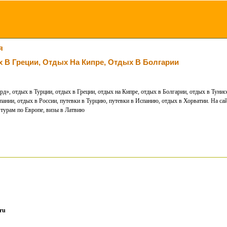
я
 В Греции, Отдых На Кипре, Отдых В Болгарии
рд», отдых в Турции, отдых в Греции, отдых на Кипре, отдых в Болгарии, отдых в Тунис
ании, отдых в России, путевки в Турцию, путевки в Испанию, отдых в Хорватии. На сайте
турам по Европе, визы в Латвию
ru