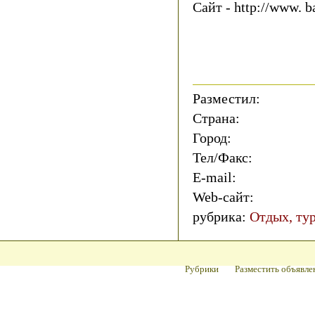
Сайт - http://www. b
Разместил:
Страна:
Город:
Тел/Факс:
E-mail:
Web-сайт:
рубрика:
Отдых, тур
Рубрики
Разместить объявле