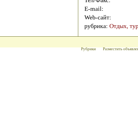
Тел/Факс:
E-mail:
Web-сайт:
рубрика:
Отдых, тур
Рубрики
Разместить объявле