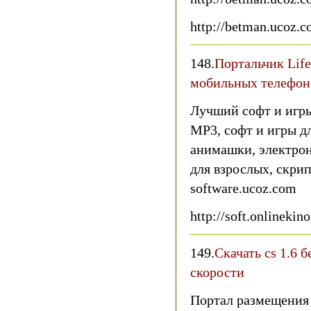
http://betman.ucoz.
148.
Портальчик Life
мобильных телефон
Лучший софт и игры
МР3, софт и игры д
анимашки, электрон
для взрослых, скрипты
software.ucoz.com
http://soft.onlinekin
149.
Скачать cs 1.6 
скорости
Портал размещения 