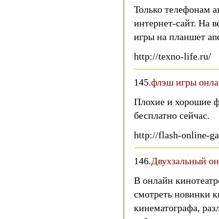
Только телефонам а
интернет-сайт. На 
игры на планшет andr
http://texno-life.ru/
145.
флэш игры онл
Плохие и хорошие ф
бесплатно сейчас.
http://flash-online-g
146.
Двухзальный он
В онлайн кинотеатр
смотреть новинки к
кинематографа, разл