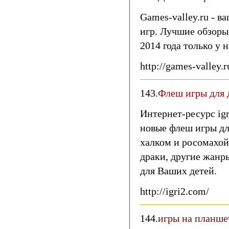
Games-valley.ru - в
игр. Лучшие обзоры
2014 года только у н
http://games-valley.r
143.
Флеш игры для 
Интернет-ресурс igr
новые флеш игры дл
халком и росомахой 
драки, другие жанр
для Ваших детей.
http://igri2.com/
144.
игры на планше