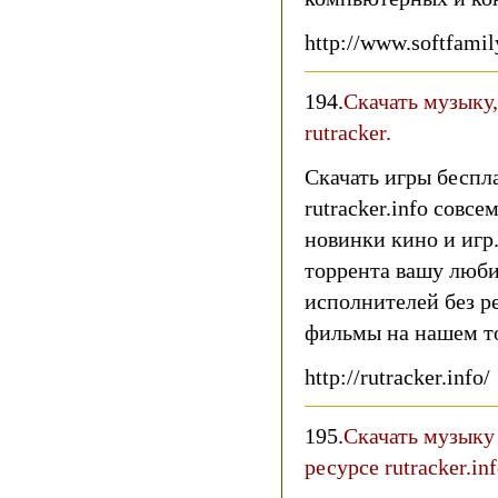
http://www.softfamil
194.
Скачать музыку,
rutracker.
Скачать игры беспл
rutracker.info совс
новинки кино и игр
торрента вашу люб
исполнителей без 
фильмы на нашем т
http://rutracker.info/
195.
Скачать музыку 
ресурсе rutracker.inf