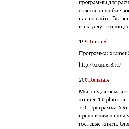
программы для расч
ответы на любые во
нас на сайте. Вы ле
всех услуг жилищно
199.
Teumed
Программа: xrumer 
http://xrumer8.ru/
200.
Renatafe
Мы предлагаем: xrum
xrumer 4.0 platinum 
7.0. Программа XRu
предназначена для 
гостевые книги, блог