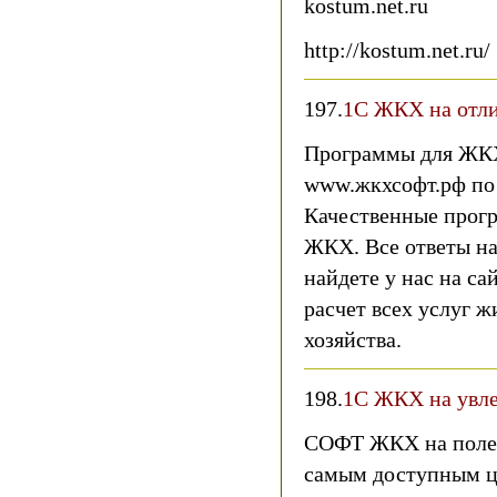
kostum.net.ru
http://kostum.net.ru/
197.
1С ЖКХ на отли
Программы для ЖКХ
www.жкхсофт.рф по
Качественные прогр
ЖКХ. Все ответы на
найдете у нас на са
расчет всех услуг 
хозяйства.
198.
1С ЖКХ на увле
СОФТ ЖКХ на полез
самым доступным ц