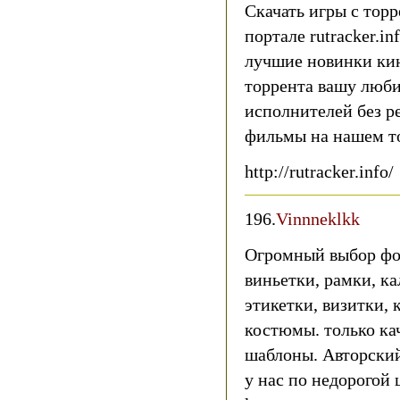
Скачать игры с торр
портале rutracker.i
лучшие новинки кин
торрента вашу люб
исполнителей без 
фильмы на нашем т
http://rutracker.info/
196.
Vinnneklkk
Огромный выбор фот
виньетки, рамки, к
этикетки, визитки,
костюмы. только ка
шаблоны. Авторский
у нас по недорогой