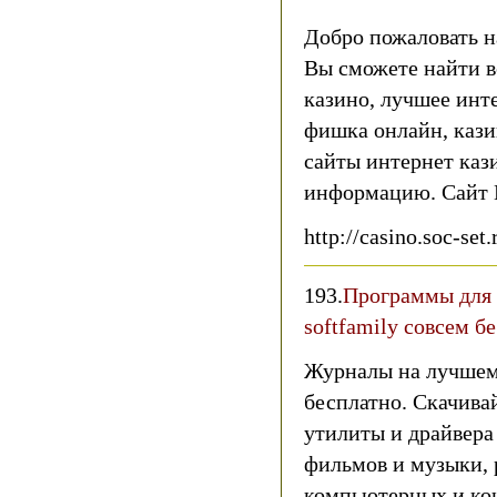
Добро пожаловать н
Вы сможете найти в
казино, лучшее инте
фишка онлайн, кази
сайты интернет каз
информацию. Сайт 
http://casino.soc-set.
193.
Программы для 
softfamily совсем б
Журналы на лучшем 
бесплатно. Скачива
утилиты и драйвера
фильмов и музыки, 
компьютерных и ко