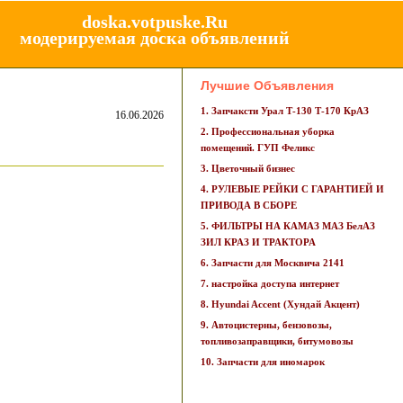
doska.votpuske.Ru
модерируемая доска объявлений
Лучшие Объявления
1. Запчаксти Урал Т-130 Т-170 КрАЗ
16.06.2026
2. Профессиональная уборка
помещений. ГУП Феликс
3. Цветочный бизнес
4. РУЛЕВЫЕ РЕЙКИ С ГАРАНТИЕЙ И
ПРИВОДА В СБОРЕ
5. ФИЛЬТРЫ НА КАМАЗ МАЗ БелАЗ
ЗИЛ КРАЗ И ТРАКТОРА
6. Запчасти для Москвича 2141
7. настройка доступа интернет
8. Hyundai Accent (Хундай Акцент)
9. Автоцистерны, бензовозы,
топливозаправщики, битумовозы
10. Запчасти для иномарок