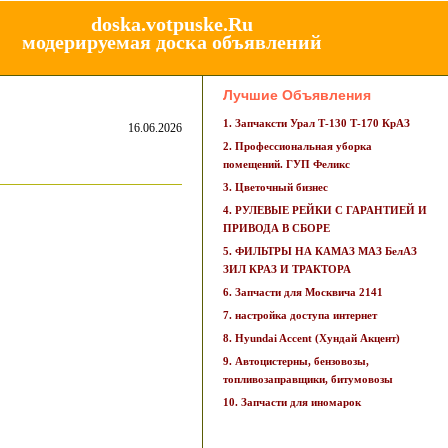
doska.votpuske.Ru
модерируемая доска объявлений
Лучшие Объявления
1. Запчаксти Урал Т-130 Т-170 КрАЗ
16.06.2026
2. Профессиональная уборка
помещений. ГУП Феликс
3. Цветочный бизнес
4. РУЛЕВЫЕ РЕЙКИ С ГАРАНТИЕЙ И
ПРИВОДА В СБОРЕ
5. ФИЛЬТРЫ НА КАМАЗ МАЗ БелАЗ
ЗИЛ КРАЗ И ТРАКТОРА
6. Запчасти для Москвича 2141
7. настройка доступа интернет
8. Hyundai Accent (Хундай Акцент)
9. Автоцистерны, бензовозы,
топливозаправщики, битумовозы
10. Запчасти для иномарок