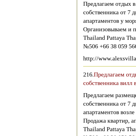
Предлагаем отдых в
собственника от 7 д
апартаментов у мо
Организовываем и п
Thailand Pattaya Th
№506 +66 38 059 56
http://www.alexsvill
216.
Предлагаем отд
собственника вилл
Предлагаем размеще
собственника от 7 д
апартаментов возл
Продажа квартир, ап
Thailand Pattaya Th