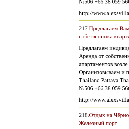
№506 +66 38 059 56
http://www.alexsvill
217.
Предлагаем Вам
собственника кварт
Предлагаем индивид
Аренда от собственн
апартаментов возл
Организовываем и п
Thailand Pattaya Th
№506 +66 38 059 56
http://www.alexsvill
218.
Отдых на Чёрно
Железный порт