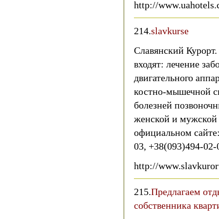
http://www.uahotels
214.
slavkurse
Славянский Курорт.
входят: лечение заб
двигательного аппар
костно-мышечной с
болезней позвоночни
женской и мужской 
официальном сайте: 
03, +38(093)494-02-
http://www.slavkuror
215.
Предлагаем отд
собственника квар