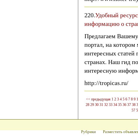
220.
Удобный ресурс
информацию о стра
Предлагаем Вашему
портал, на котором
интересных статей 
странах. Наш гид п
интересную информ
http://tropicas.ru/
<< предыдущая
1
2
3
4
5
6
7
8
9
28
29
30
31
32
33
34
35
36
37
38
57
5
Рубрики
Разместить объявле