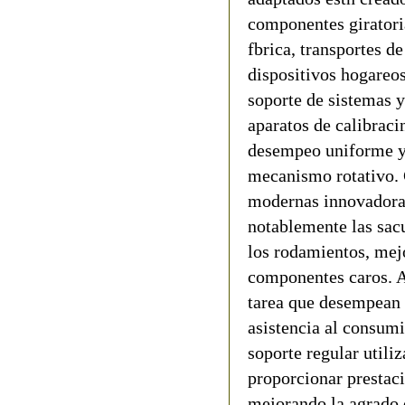
componentes giratori
fbrica, transportes de
dispositivos hogareos
soporte de sistemas y 
aparatos de calibraci
desempeo uniforme y 
mecanismo rotativo. 
modernas innovadoras
notablemente las sacu
los rodamientos, mej
componentes caros. A
tarea que desempean l
asistencia al consumi
soporte regular utili
proporcionar prestaci
mejorando la agrado d