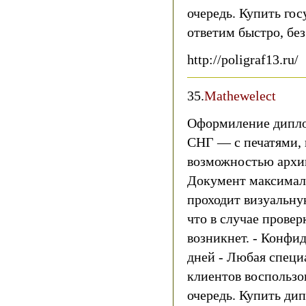
очередь. Купить го
ответим быстро, бе
http://poligraf13.ru/
35.
Mathewelect
Оформиление дипло
СНГ — с печатями,
возможностью архив
Документ максимал
проходит визуальну
что в случае провер
возникнет. - Конфи
дней - Любая специ
клиентов воспользо
очередь. Купить ди