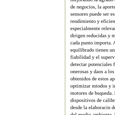
de negocios, la aport
sensores puede ser es
rendimiento y eficien
especialmente releva
dirigen reducidas y 
cada punto importa. 
equilibrado tienen un
fiabilidad y el super
detectar potenciales 
onerosas y daos a los
obtenidos de estos ap
optimizar mtodos y i
motores de bsqueda. 
dispositivos de calib
desde la elaboracin d
del medio ambiente. 