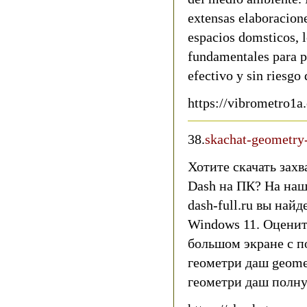
extensas elaboracion
espacios domsticos, 
fundamentales para 
efectivo y sin riesgo 
https://vibrometro1a
38.
skachat-geometry-
Хотите скачать зах
Dash на ПК? На наш
dash-full.ru вы на
Windows 11. Оценит
большом экране с п
геометри даш geomet
геометри даш полн