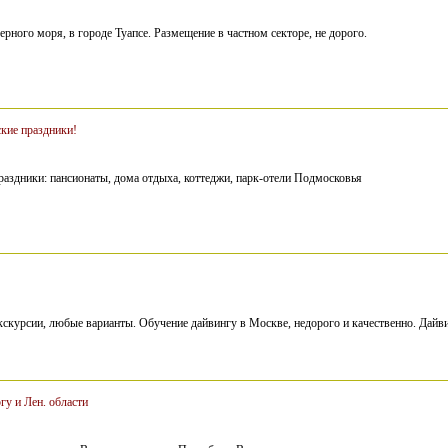
рного моря, в городе Туапсе. Размещение в частном секторе, не дорого.
кие праздники!
раздники: пансионаты, дома отдыха, коттеджи, парк-отели Подмосковья
кскурсии, любые варианты. Обучение дайвингу в Москве, недорого и качественно. Дайви
гу и Лен. области