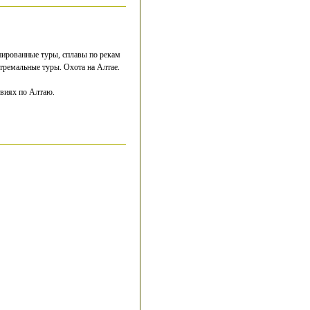
нированные туры, сплавы по рекам
тремальные туры. Охота на Алтае.
твиях по Алтаю.