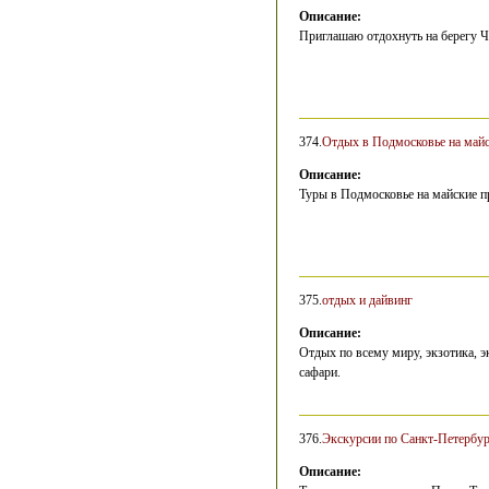
Описание:
Приглашаю отдохнуть на берегу Че
374.
Отдых в Подмосковье на майс
Описание:
Туры в Подмосковье на майские п
375.
отдых и дайвинг
Описание:
Отдых по всему миру, экзотика, э
сафари.
376.
Экскурсии по Санкт-Петербур
Описание: