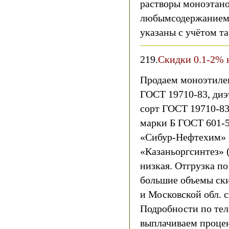
растворы моноэтано
любымсодержанием 
указаны с учётом та
219.
Скидки 0.1-2% 
Продаем моноэтиле
ГОСТ 19710-83, ди
сорт ГОСТ 19710-83
марки Б ГОСТ 601-5
«Сибур-Нефтехим» 
«Казаньоргсинтез» 
низкая. Отгрузка по
большие объемы ск
и Московской обл. 
Подробности по те
выплачиваем процен