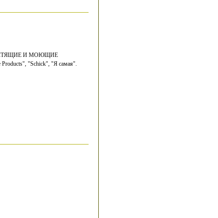
ЧИСТЯЩИЕ И МОЮЩИЕ
roducts", "Schick", "Я самая".