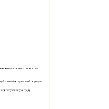
чей, которое легко и полностью
щей и антибактериальной формуле.
язняет окружающую среду.