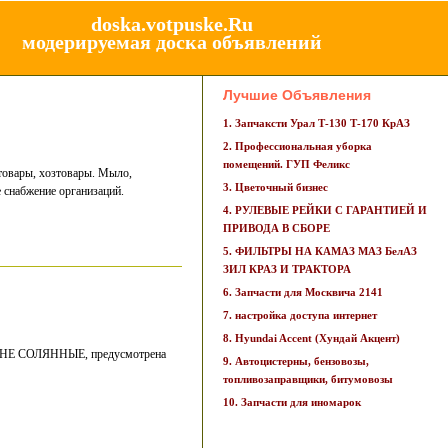
doska.votpuske.Ru
модерируемая доска объявлений
Лучшие Объявления
1. Запчаксти Урал Т-130 Т-170 КрАЗ
2. Профессиональная уборка
помещений. ГУП Феликс
товары, хозтовары. Мыло,
3. Цветочный бизнес
 снабжение организаций.
4. РУЛЕВЫЕ РЕЙКИ С ГАРАНТИЕЙ И
ПРИВОДА В СБОРЕ
5. ФИЛЬТРЫ НА КАМАЗ МАЗ БелАЗ
ЗИЛ КРАЗ И ТРАКТОРА
6. Запчасти для Москвича 2141
7. настройка доступа интернет
8. Hyundai Accent (Хундай Акцент)
ва, НЕ СОЛЯННЫЕ, предусмотрена
9. Автоцистерны, бензовозы,
топливозаправщики, битумовозы
10. Запчасти для иномарок