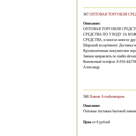
367.
ОПТОВАЯ ТОРГОВЛЯ СРЕ
Описание:
ОПТОВАЯ ТОРГОВЛЯ СРЕДСТ
СРЕДСТВА ПО УХОДУ ЗА КО
СРЕДСТВА, и многое-многое другое
Широкий ассортимент. Доставка п
Крупнооптовым покупателям персо
Заявки направлять по mailto:alexa
Контактный телефон: 8-910-44276
Александр
368.
Химия Алтайхимпром
Описание:
Оптовые поставки бытовой химии с
Цена
от 6 рублей