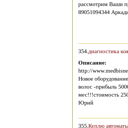
рассмотрим Ваши пр
89051094344 Аркад
354.
диагностика ко
Описание:
http://www.medbisnes
Новое оборудование
волос -прибыль 500
мес!!!стоимость 250
Юрий
355.
Куплю автоматы 