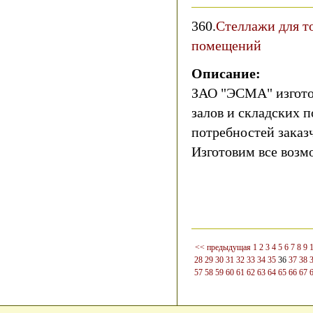
360.
Стеллажи для т
помещений
Описание:
ЗАО "ЭСМА" изгото
залов и складских 
потребностей заказ
Изготовим все возм
<< предыдущая
1
2
3
4
5
6
7
8
9
28
29
30
31
32
33
34
35
36
37
38
57
58
59
60
61
62
63
64
65
66
67