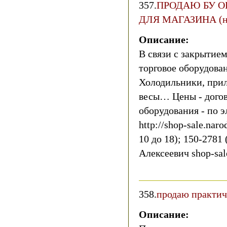
357.
ПРОДАЮ БУ О
ДЛЯ МАГАЗИНА (не
Описание:
В связи с закрытие
торговое оборудован
Холодильники, прил
весы… Цены - дого
оборудования - по э
http://shop-sale.naro
10 до 18); 150-2781
Алексеевич shop-sa
358.
продаю практич
Описание: