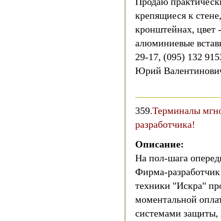
Продаю практическ
крепящиеся к стене,
кронштейнах, цвет -
алюминиевые вставки
29-17, (095) 132 915
Юрий Валентинови
359.
Терминалы мгно
разработчика!
Описание:
На пол-шага оперед
Фирма-разработчик 
техники "Искра" пр
моментальной оплат
системами защиты,