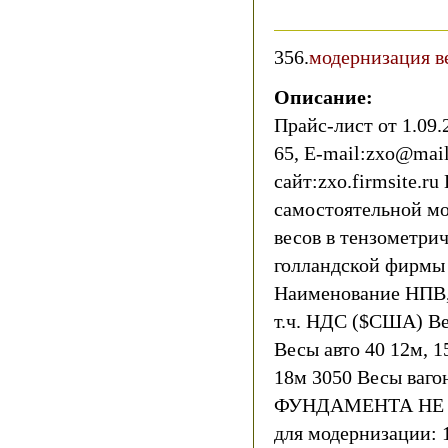
356.
модернизация ве
Описание:
Прайс-лист от 1.09.2
65, E-mail:zxo@mail
сайт:zxo.firmsite.r
самостоятельной м
весов в тензометрич
голландской фирмы 
Наименование НПВ,
т.ч. НДС ($США) Ве
Весы авто 40 12м, 1
18м 3050 Весы ваг
ФУНДАМЕНТА НЕ Т
для модернизации: 