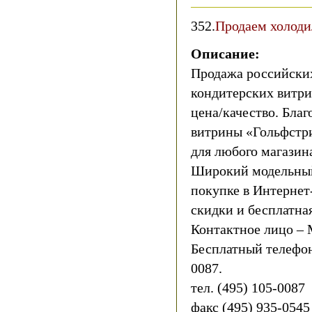
352.
Продаем холод
Описание:
Продажа российски
кондитерских витр
цена/качество. Благ
витрины «Гольфстр
для любого магазина
Широкий модельный
покупке в Интернет
скидки и бесплатна
Контактное лицо –
Бесплатный телефон
0087.
тел. (495) 105-0087
факс (495) 935-0545