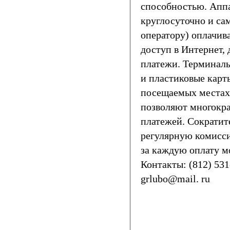
способностью. Апп
круглосуточно и са
оператору) оплачива
доступ в Интернет, 
платежи. Терминал
и пластиковые карт
посещаемых местах н
позволяют многокра
платежей. Сократите
регулярную комисси
за каждую оплату мо
Контакты: (812) 53
grlubo@mail. ru