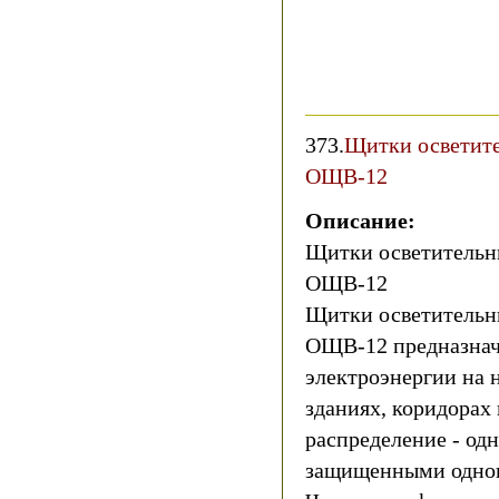
373.
Щитки осветит
ОЩВ-12
Описание:
Щитки осветитель
ОЩВ-12
Щитки осветитель
ОЩВ-12 предназнач
электроэнергии на 
зданиях, коридорах и
распределение - од
защищенными одно