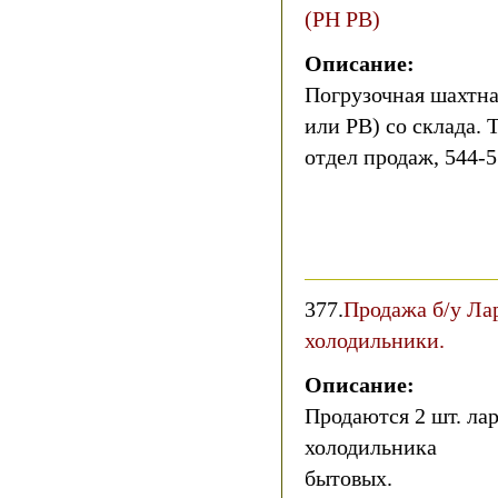
(РН РВ)
Описание:
Погрузочная шахтн
или РВ) со склада. 
отдел продаж, 544-5
377.
Продажа б/у Ла
холодильники.
Описание:
Продаются 2 шт. ла
холодильника
бытовых.