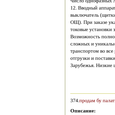
Число однофазных л
12. Вводный аппара
выключатель (щитк
ОЩ). При заказе ук
токовые установки 
Возможность полно
сложных и уникаль
транспортом во все
отгрузки и поставк
Зарубежья. Низкие 
374.
продам бу пала
Описание: