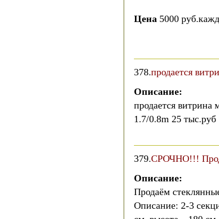
Цена
5000 руб.каж
378.
продается витр
Описание:
продается витрина
1.7/0.8m 25 тыс.руб
379.
СРОЧНО!!! Про
Описание:
Продаём стеклянные
Описание: 2-3 секци