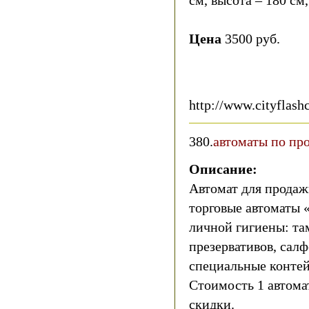
см, высота – 180 см,
Цена
3500 руб.
http://www.cityflash
380.
автоматы по пр
Описание:
Автомат для продаж
торговые автоматы 
личной гигиены: та
презервативов, салф
специальные контей
Стоимость 1 автомата
скидки.