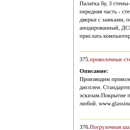
Палатка бу, 3 стены
передняя часть - с
дверки с замками, 
анодированный, ДСП
прислать компьютер
375.
проволочные ст
Описание:
Производим проволо
дисплеи. Стандартн
эскизам.Покрытие 
любой. www.glassinc
376.
Погрузочная ш