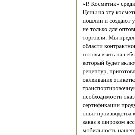
«Р. Косметик» среди
Цены на эту космет
пошлин и создают у
не только для оптов
торговли. Мы предл
области контрактно
готовы взять на себ
который будет включ
рецептур, приготовл
оклеивание этикетко
транспортировочную
необходимости оказ
сертификации прод
опыт производства 
заказ в широком ас
мобильность нашего