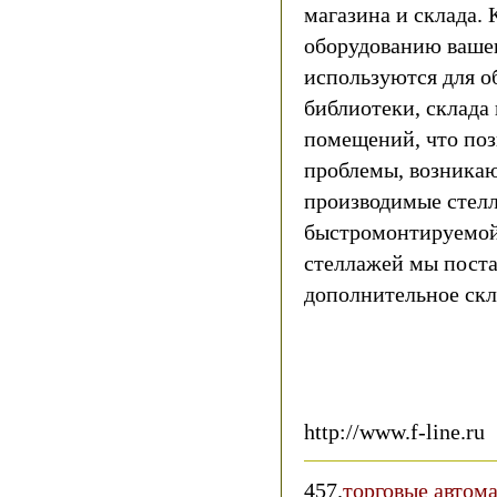
магазина и склада.
оборудованию ваше
используются для о
библиотеки, склада
помещений, что поз
проблемы, возника
производимые стел
быстромонтируемой
стеллажей мы поста
дополнительное скл
http://www.f-line.ru
457.
торговые автома