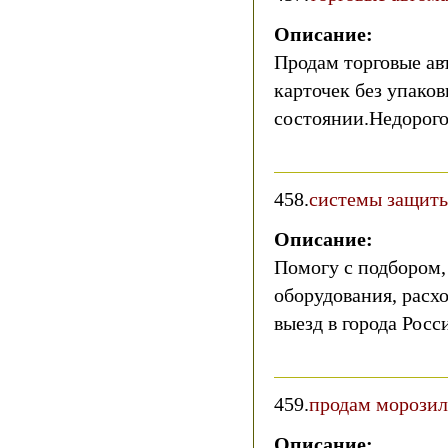
Описание:
Продам торговые а
карточек без упако
состоянии.Недорого
458.
системы защиты
Описание:
Помогу с подбором,
оборудования, расх
выезд в города Росс
459.
продам морози
Описание: