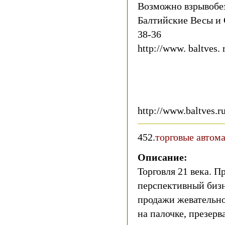
Возможно взрывобе
Балтийские Весы и 
38-36
http://www. baltves. 
http://www.baltves.r
452.
торговые автома
Описание:
Торговля 21 века. 
перспективный бизн
продажи жевательно
на палочке, презерв