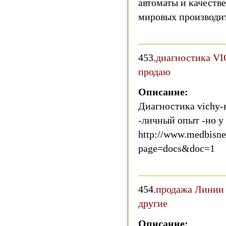
автоматы и качеств
мировых производи
453.
диагностика VI
продаю
Описание:
Диагностика vichy-
-личный опыт -но у
http://www.medbisnes
page=docs&doc=1
454.
продажа Линии 
другие
Описание: