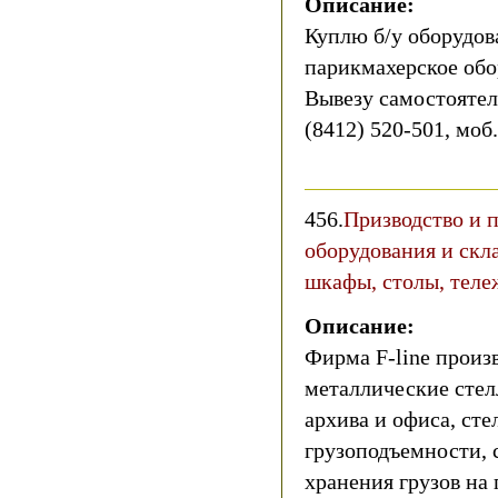
Описание:
Куплю б/у оборудов
парикмахерское обор
Вывезу самостоятель
(8412) 520-501, моб
456.
Призводство и 
оборудования и скла
шкафы, столы, теле
Описание:
Фирма F-line произ
металлические стелл
архива и офиса, ст
грузоподъемности, 
хранения грузов на 