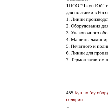
ТПОО "Чжун Юй" г.
для поставки в Рос
1. Линии производс
2. Оборудования дл
3. Упаковочного обо
4. Машины ламинир
5. Печатного и пол
6. Линии для произ
7. Термоплатавтомат
455.
Куплю б/у обору
солярии