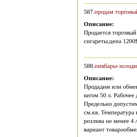
587.
продам торговы
Описание:
Продается торговый 
сигареты,цена 1200$
588.
пивбары-холод
Описание:
Продадим или обме
кегом 50 л. Рабочее 
Предельно допустимо
см.кв. Температура 
розлива не менее 4
вариант товарообме