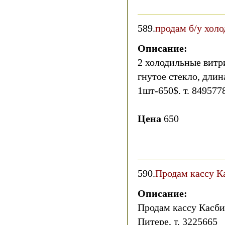
589.
продам б/у хол
Описание:
2 холодильные витр
гнутое стекло, длин
1шт-650$. т. 849577
Цена
650
590.
Продам кассу К
Описание:
Продам кассу Касби
Питере, т. 3225665