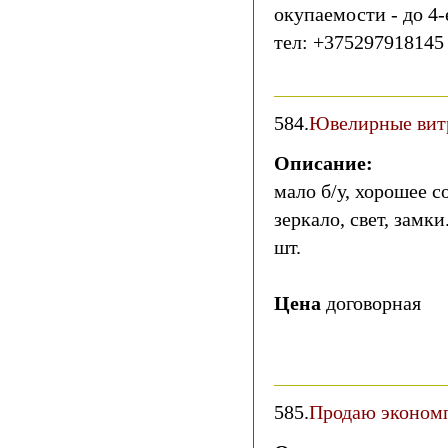
окупаемости - до 4-
тел: +375297918145
584.
Ювелирные ви
Описание:
мало б/у, хорошее с
зеркало, свет, замки.
шт.
Цена
договорная
585.
Продаю экономп