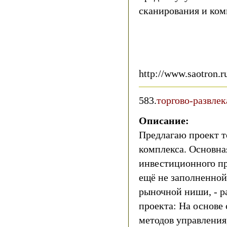
сканирования и ко
http://www.saotron.r
583.
торгово-развле
Описание:
Предлагаю проект т
комплекса. Основна
инвестиционного пр
ещё не заполненной
рыночной ниши, - р
проекта: На основе
методов управления,