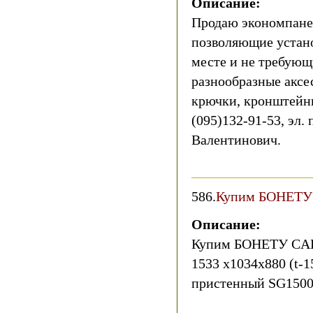
Описание:
Продаю экономпане
позволяющие устан
месте и не требующ
разнообразные аксе
крючки, кронштейны,
(095)132-91-53, эл.
Валентинович.
586.
Купим БОНЕТУ
Описание:
Купим БОНЕТУ CALI
1533 х1034х880 (t-1
пристенный SG1500м.