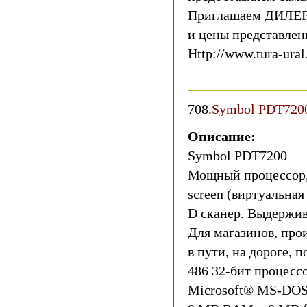
Приглашаем ДИЛЕР
и цены представлен
Http://www.tura-ural
708.
Symbol PDT720
Описание:
Symbol PDT7200
Мощный процессор, 
screen (виртуальная
D сканер. Выдержива
Для магазинов, прои
в пути, на дороге, 
486 32-бит процесс
Microsoft® MS-DOS