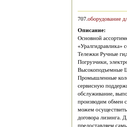
707.
оборудование д
Описание:
Основной ассортим
«Уралгидравлика» со
Тележки Ручные ги
Погрузчики, электр
Высокоподъемные Ш
Промышленные коле
сервисную поддерж
обслуживание, вып
производим обмен с
можем осуществить
договора лизинга. 
предоставляем самы