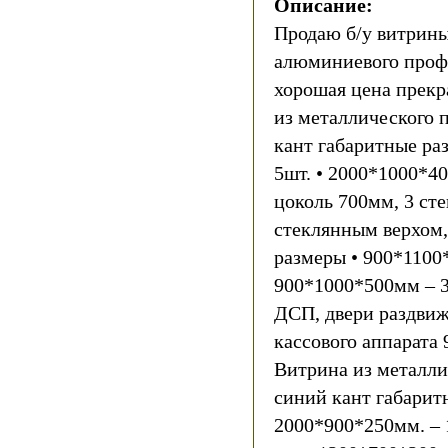
Описание:
Продаю б/у витрины
алюминиевого проф
хорошая цена прекр
из металлического 
кант габаритные ра
5шт. • 2000*1000*4
цоколь 700мм, 3 ст
стеклянным верхом,
размеры • 900*1100*
900*1000*500мм – 3
ДСП, двери раздвижн
кассового аппарата 
Витрина из металли
синий кант габарит
2000*900*250мм. – 1