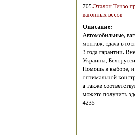
705.
Эталон Тензо п
вагонных весов
Описание:
Автомобильные, ваг
монтаж, сдача в гос
3 года гарантии. Вн
Украины, Белорусси
Помощь в выборе, 
оптимальной констр
а также соответст
можете получить зде
4235