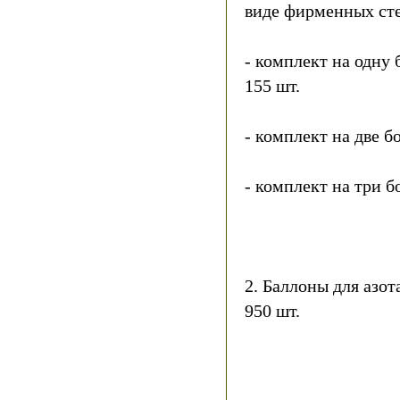
виде фирменных сте
- комплект на одну 
155 шт.
- комплект на две бо
- комплект на три б
2. Баллоны для азота
950 шт.