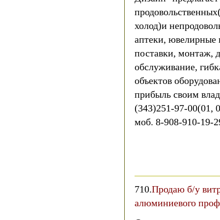
продовольственных
холод)и непродовол
аптеки, ювелирные и
поставки, монтаж, д
обслуживание, гибк
объектов оборудова
прибыль своим вла
(343)251-97-00(01, 0
моб. 8-908-910-19-
710.
Продаю б/у вит
алюминиевого проф