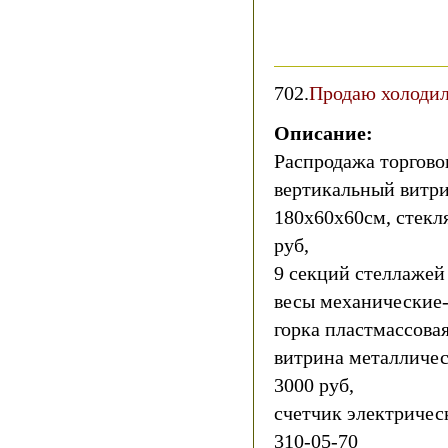
702.
Продаю холодил
Описание:
Распродажа торгово
вертикальный витр
180х60х60см, стекля
руб,
9 секций стеллажей 
весы механические-
горка пластмассовая
витрина металличес
3000 руб,
счетчик электричес
310-05-70