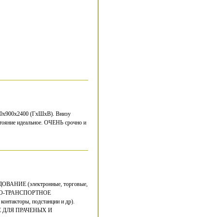
200х900х2400 (ГхШхВ). Внизу
стояние идеальное. ОЧЕНЬ срочно и
ДОВАНИЕ (электронные, торговые,
ДЪЕМО-ТРАНСПОРТНОЕ
нтакторы, подстанции и др).
ИЕ ДЛЯ ПРАЧЕНЫХ И