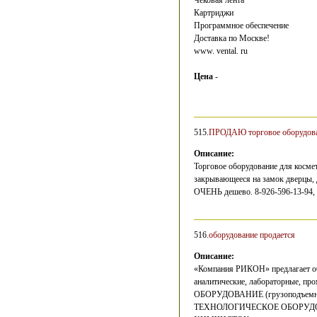
Чековая лента
Картриджи
Программное обеспечение
Доставка по Москве!
www. vental. ru
Цена
-
515.
ПРОДАЮ торговое оборудован
Описание:
Торговое оборудование для косме
закрывающееся на замок дверцы, д
ОЧЕНЬ дешево. 8-926-596-13-94, 
516.
оборудование продается
Описание:
«Компания РИКОН» предлагает о
аналитические, лабораторные, 
ОБОРУДОВАНИЕ (грузоподъемные 
ТЕХНОЛОГИЧЕСКОЕ ОБОРУДОВАН